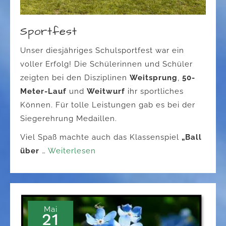
Sportfest
Unser diesjähriges Schulsportfest war ein
voller Erfolg! Die Schülerinnen und Schüler
zeigten bei den Disziplinen
Weitsprung
,
50-
Meter-Lauf
und
Weitwurf
ihr sportliches
Können. Für tolle Leistungen gab es bei der
Siegerehrung Medaillen.
Viel Spaß machte auch das Klassenspiel
„Ball
über
…
Weiterlesen
Mai
21