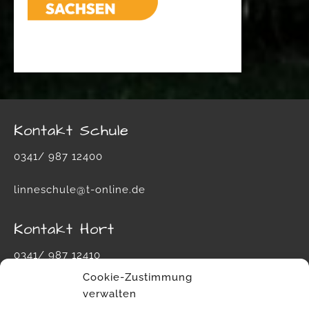
Kontakt Schule
0341/ 987 12400
linneschule@t-online.de
Kontakt Hort
0341/ 987 12410
Cookie-Zustimmung
hort-carl-von-linne-schule@leipzig.de
verwalten