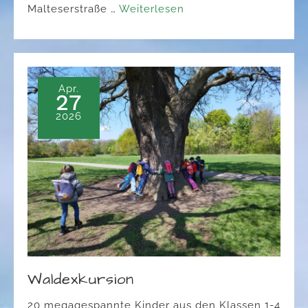
Malteserstraße …
Weiterlesen
Apr.
27
2026
Waldexkursion
20 megagespannte Kinder aus den Klassen 1-4