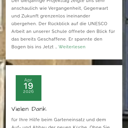
Der diesjährige Projekttag zeigte uns sehr
anschaulich wie Vergangenheit, Gegenwart
und Zukunft grenzenlos ineinander
übergehen. Der Rückblick auf die UNESCO
Arbeit an unserer Schule öffnete den Blick für
das bereits Geschaffene. Er spannte den
Bogen bis ins Jetzt …
Weiterlesen
Apr.
19
2026
Vielen Dank
für Ihre Hilfe beim Garteneinsatz und dem
Auf- und Abbau der neuen Küche. Ohne Sie