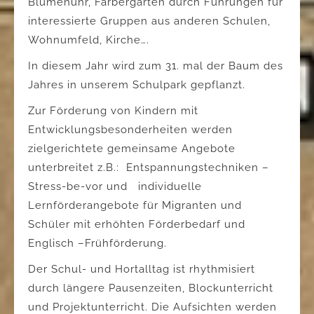
Blumenuhr, Färbergarten durch Führungen für
interessierte Gruppen aus anderen Schulen,
Wohnumfeld, Kirche….
In diesem Jahr wird zum 31. mal der Baum des
Jahres in unserem Schulpark gepflanzt.
Zur Förderung von Kindern mit
Entwicklungsbesonderheiten werden
zielgerichtete gemeinsame Angebote
unterbreitet z.B.: Entspannungstechniken –
Stress-be-vor und individuelle
Lernförderangebote für Migranten und
Schüler mit erhöhten Förderbedarf und
Englisch –Frühförderung.
Der Schul- und Hortalltag ist rhythmisiert
durch längere Pausenzeiten, Blockunterricht
und Projektunterricht. Die Aufsichten werden