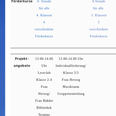
Förderkurse
6. Stunde
6.Stunde
für alle
für alle
4. Klassen
3. Klassen
4
5
verschiedene
verschiedene
Förderkurse
Förderkurse
Projekt-
13.00-14.00
13.00-14.00 Uhr
angebote
Uhr
Individualförderung/
Leseclub
Klasse 2/3
Klasse 2-4
Frau Herzog
Frau
Musikraum
Herzog/
Gruppeneinteilung
Frau Rähder
Bibliothek
Termine