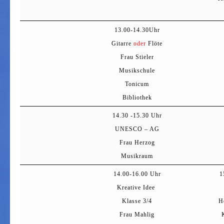
13.00-14.30Uhr
Gitarre
oder
Flöte
Frau Stieler
Musikschule
Tonicum
Bibliothek
14.30 -15.30 Uhr
UNESCO – AG
Frau Herzog
Musikraum
14.00-16.00 Uhr
1
Kreative Idee
Klasse 3/4
H
Frau Mahlig