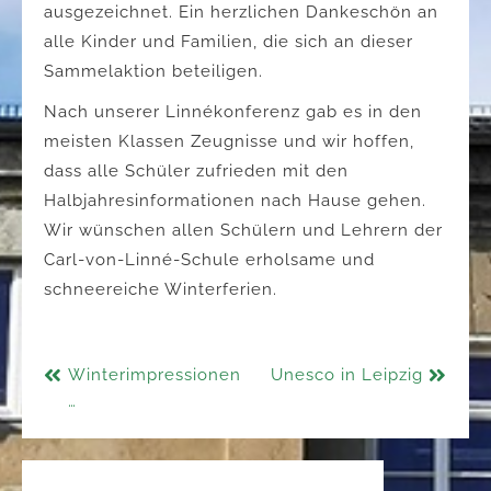
ausgezeichnet. Ein herzlichen Dankeschön an
alle Kinder und Familien, die sich an dieser
Sammelaktion beteiligen.
Nach unserer Linnékonferenz gab es in den
meisten Klassen Zeugnisse und wir hoffen,
dass alle Schüler zufrieden mit den
Halbjahresinformationen nach Hause gehen.
Wir wünschen allen Schülern und Lehrern der
Carl-von-Linné-Schule erholsame und
schneereiche Winterferien.
Beitragsnavigation
Winterimpressionen
Unesco in Leipzig
…