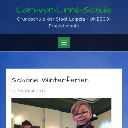
Skip
Carl-von-Linné-Schule
to
content
Grundschule der Stadt Leipzig • UNESCO-
Projektschule
Schöne Winterferien
21. Februar 2017