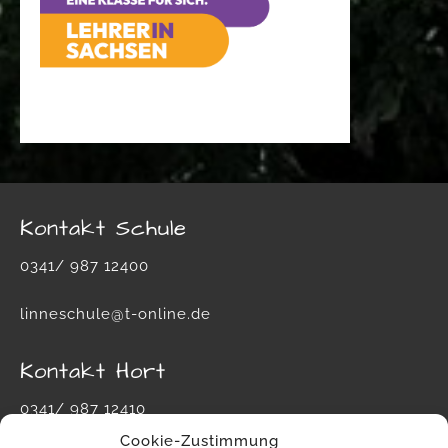
Kontakt Schule
0341/ 987 12400
linneschule@t-online.de
Kontakt Hort
0341/ 987 12410
Cookie-Zustimmung