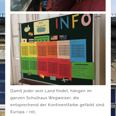
Damit jeder sein Land findet, hängen im
ganzen Schulhaus Wegweiser, die
entsprechend der Kontinentfarbe gefärbt sind:
Europa = rot,