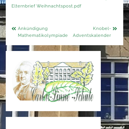
Elternbrief Weihnachtspost.pdf
Beitragsnavigation
Ankündigung
Knobel-
Mathematikolympiade
Adventskalender