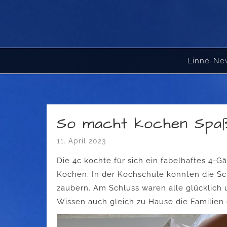
Skip
to
content
Linné-Ne
So macht kochen Spa
11. April 2023
Die 4c kochte für sich ein fabelhaftes 4
Kochen. In der Kochschule konnten die Sch
zaubern. Am Schluss waren alle glücklich
Wissen auch gleich zu Hause die Familien 