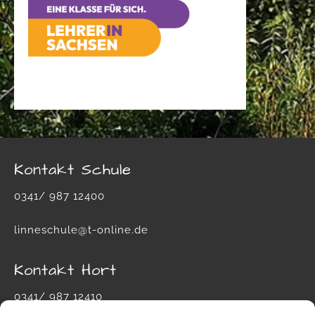
Kontakt Schule
0341/ 987 12400
linneschule@t-online.de
Kontakt Hort
0341/ 987 12410