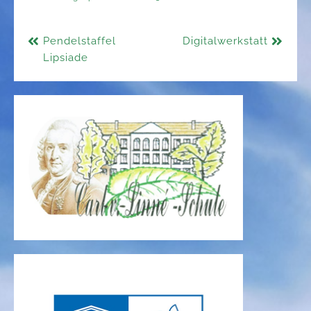
Beitragsnavigation
Pendelstaffel
Digitalwerkstatt
Lipsiade