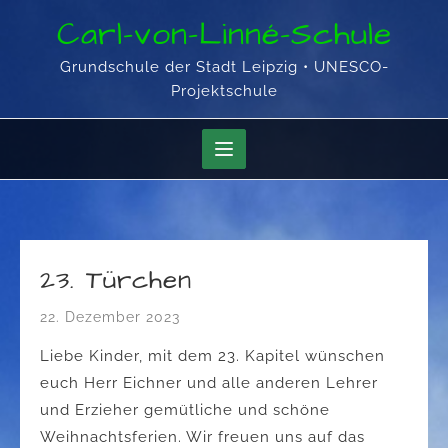
Skip
Carl-von-Linné-Schule
to
content
Grundschule der Stadt Leipzig • UNESCO-
Projektschule
23. Türchen
22. Dezember 2023
Liebe Kinder, mit dem 23. Kapitel wünschen
euch Herr Eichner und alle anderen Lehrer
und Erzieher gemütliche und schöne
Weihnachtsferien. Wir freuen uns auf das