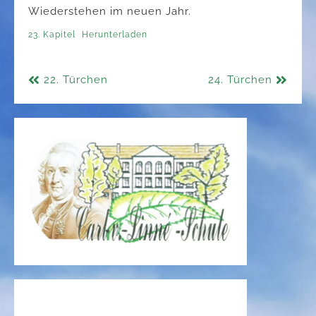
Wiederstehen im neuen Jahr.
23. Kapitel
Herunterladen
Beitragsnavigation
22. Türchen
24. Türchen