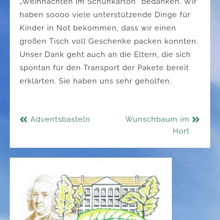
„Weihnachten im Schuhkarton“ bedanken. Wir
haben soooo viele unterstützende Dinge für
Kinder in Not bekommen, dass wir einen
großen Tisch voll Geschenke packen konnten.
Unser Dank geht auch an die Eltern, die sich
spontan für den Transport der Pakete bereit
erklärten. Sie haben uns sehr geholfen.
Beitragsnavigation
Adventsbasteln
Wunschbaum im
Hort