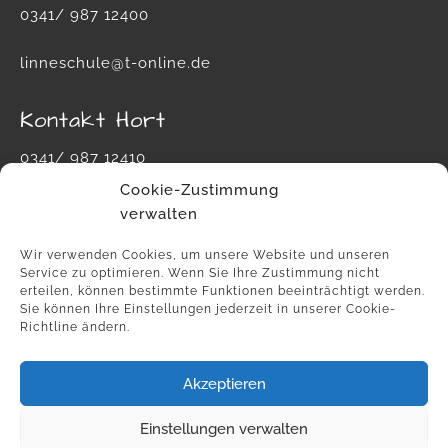
0341/ 987 12400
linneschule@t-online.de
Kontakt Hort
0341/ 987 12410
Cookie-Zustimmung
hort-carl-von-linne-schule@leipzig.de
verwalten
Wir verwenden Cookies, um unsere Website und unseren
Service zu optimieren. Wenn Sie Ihre Zustimmung nicht
erteilen, können bestimmte Funktionen beeinträchtigt werden.
Sie können Ihre Einstellungen jederzeit in unserer Cookie-
Richtline ändern.
Akzeptieren
Einstellungen verwalten
Kontakt
Datenschutz
Cookie-Richtlinie