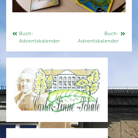
Beitragsnavigation
Buch-
Buch-
Adventskalender
Adventskalender