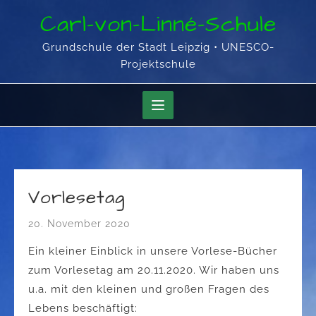
Skip
Carl-von-Linné-Schule
to
content
Grundschule der Stadt Leipzig • UNESCO-
Projektschule
Vorlesetag
20. November 2020
Ein kleiner Einblick in unsere Vorlese-Bücher
zum Vorlesetag am 20.11.2020. Wir haben uns
u.a. mit den kleinen und großen Fragen des
Lebens beschäftigt: