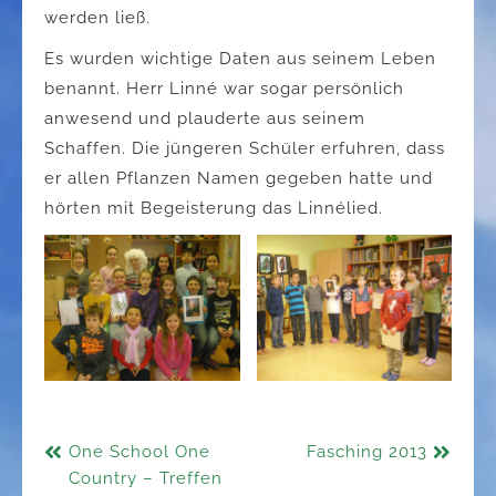
werden ließ.
Es wurden wichtige Daten aus seinem Leben
benannt. Herr Linné war sogar persönlich
anwesend und plauderte aus seinem
Schaffen. Die jüngeren Schüler erfuhren, dass
er allen Pflanzen Namen gegeben hatte und
hörten mit Begeisterung das Linnélied.
Beitragsnavigation
One School One
Fasching 2013
Country – Treffen