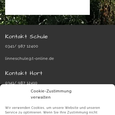
Kontakt Schule
0341/ 987 12400
linneschule@t-online.de
Kontakt Hort
0341/ 987 12410
Cookie-Zustimmung
hort-carl-von-linne-schule@leipzig.de
verwalten
Wir verwenden Cookies, um unsere Website und unseren
Service zu optimieren. Wenn Sie Ihre Zustimmung nicht