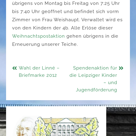
übrigens von Montag bis Freitag von 7:25 Uhr
bis 7:40 Uhr geöffnet und befindet sich vorm
Zimmer von Frau Weishaupt. Verwaltet wird es
von den Kindern der 4b. Alle Erlöse dieser
Weihnachtspostaktion
gehen übrigens in die
Erneuerung unserer Teiche.
Beitragsnavigation
Wahl der Linné –
Spendenaktion für
Briefmarke 2012
die Leipziger Kinder
– und
Jugendförderung