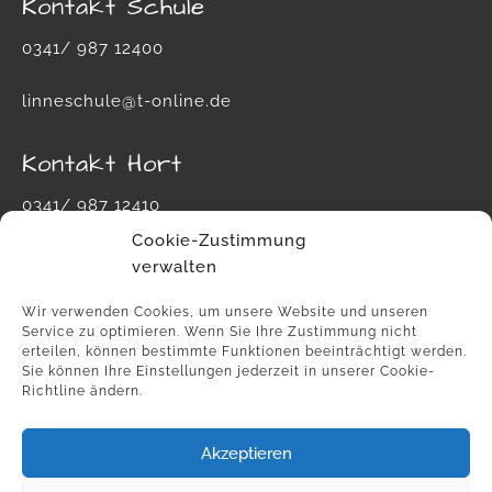
Kontakt Schule
0341/ 987 12400
linneschule@t-online.de
Kontakt Hort
0341/ 987 12410
Cookie-Zustimmung
hort-carl-von-linne-schule@leipzig.de
verwalten
Wir verwenden Cookies, um unsere Website und unseren
Service zu optimieren. Wenn Sie Ihre Zustimmung nicht
erteilen, können bestimmte Funktionen beeinträchtigt werden.
Sie können Ihre Einstellungen jederzeit in unserer Cookie-
Richtline ändern.
Akzeptieren