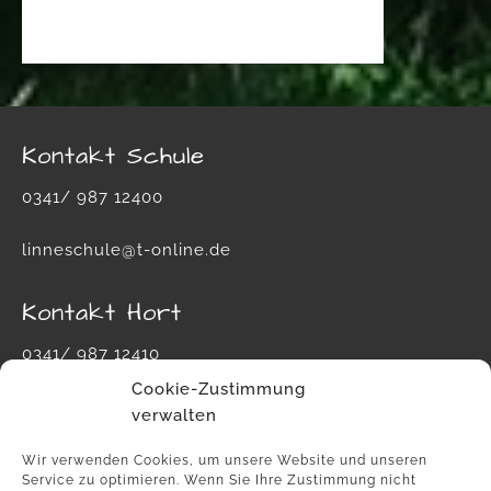
Kontakt Schule
0341/ 987 12400
linneschule@t-online.de
Kontakt Hort
0341/ 987 12410
Cookie-Zustimmung
hort-carl-von-linne-schule@leipzig.de
verwalten
Wir verwenden Cookies, um unsere Website und unseren
Service zu optimieren. Wenn Sie Ihre Zustimmung nicht