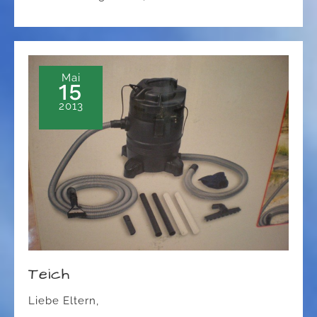
Mai
15
2013
Teich
Liebe Eltern,