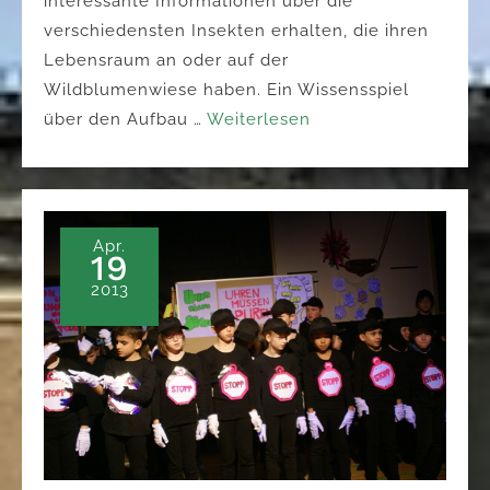
interessante Informationen über die
verschiedensten Insekten erhalten, die ihren
Lebensraum an oder auf der
Wildblumenwiese haben. Ein Wissensspiel
über den Aufbau …
Weiterlesen
Apr.
19
2013